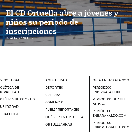
El CD Ortuella abre a jóvenes y
niños su periodo de
inscripciones
BORJA SÁNCHEZ
VISO LEGAL
ACTUALIDAD
GUIA ENBIZKAIA.COM
OLÍTICA DE
DEPORTES
PERIÓDICO
PRIVACIDAD
ENBIZKAIA.COM
CULTURA
OLÍTICA DE COOKIES
PERIÓDICO BI ASTE
COMERCIO
BILBAO
UBLICIDAD
PUBLIRREPORTAJES
PERIÓDICO
REDACCIÓN
ENBARAKALDO.COM
QUÉ VER EN ORTUELLA
PERIÓDICO
ORTUELLARRAS
ENPORTUGALETE.COM