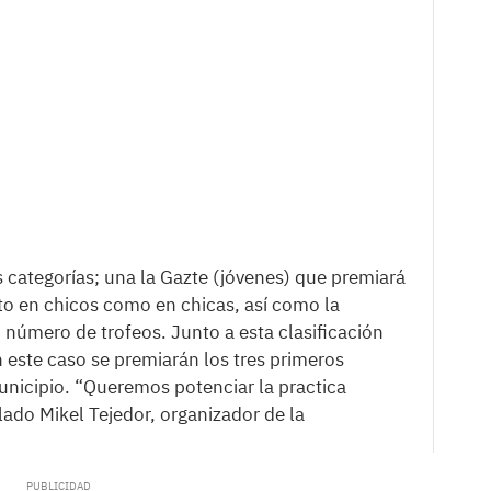
s categorías; una la Gazte (jóvenes) que premiará
nto en chicos como en chicas, así como la
número de trofeos. Junto a esta clasificación
 este caso se premiarán los tres primeros
nicipio. “Queremos potenciar la practica
lado Mikel Tejedor, organizador de la