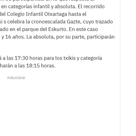
e en categorías infantil y absoluta. El recorrido
del Colegio Infantil Otxartaga hasta el
i s celebra la cronoescalada Gazte, cuyo trazado
ado en el parque del Eskurto. En este caso
y 16 años. La absoluta, por su parte, participarán
á a las 17:30 horas para los txikis y categoría
harán a las 18:15 horas.