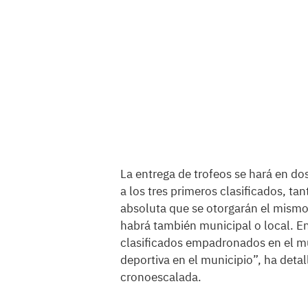
La entrega de trofeos se hará en do
a los tres primeros clasificados, ta
absoluta que se otorgarán el mismo 
habrá también municipal o local. En
clasificados empadronados en el mu
deportiva en el municipio”, ha detal
cronoescalada.