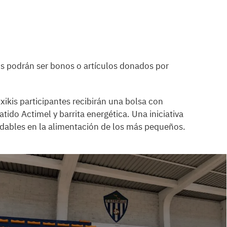
os podrán ser bonos o artículos donados por
ikis participantes recibirán una bolsa con
tido Actimel y barrita energética. Una iniciativa
udables en la alimentación de los más pequeños.