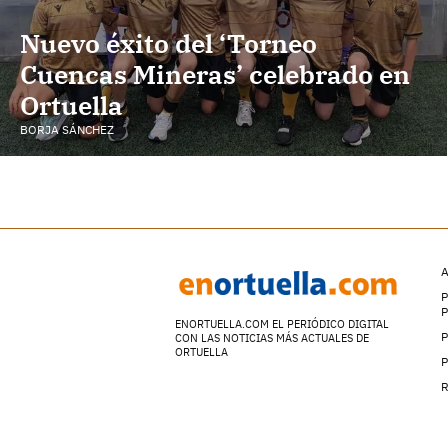
Nuevo éxito del ‘Torneo
Cuencas Mineras’ celebrado en
Ortuella
BORJA SÁNCHEZ
A
P
ENORTUELLA.COM EL PERIÓDICO DIGITAL
P
CON LAS NOTICIAS MÁS ACTUALES DE
ORTUELLA
P