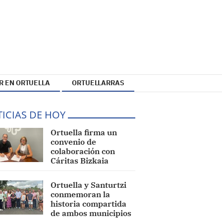
R EN ORTUELLA
ORTUELLARRAS
ICIAS DE HOY
Ortuella firma un
convenio de
colaboración con
Cáritas Bizkaia
Ortuella y Santurtzi
conmemoran la
historia compartida
de ambos municipios