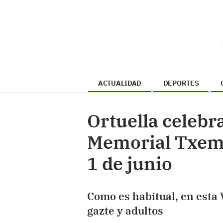
ACTUALIDAD
DEPORTES
Ortuella celebr
Memorial Txemi
1 de junio
Como es habitual, en esta 
gazte y adultos