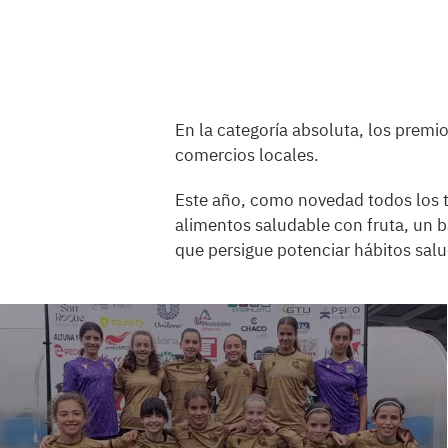
En la categoría absoluta, los premi
comercios locales.
Este año, como novedad todos los tx
alimentos saludable con fruta, un ba
que persigue potenciar hábitos sal