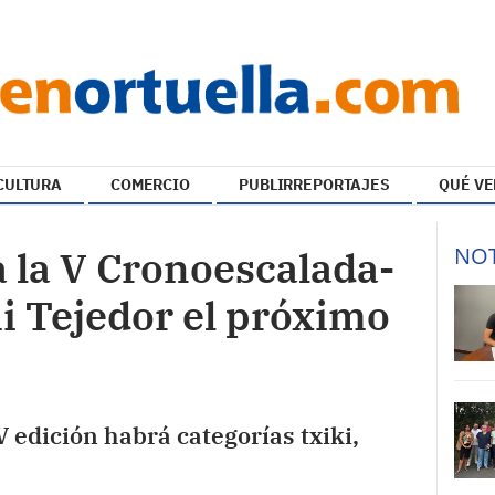
CULTURA
COMERCIO
PUBLIRREPORTAJES
QUÉ VE
NOT
a la V Cronoescalada-
 Tejedor el próximo
V edición habrá categorías txiki,