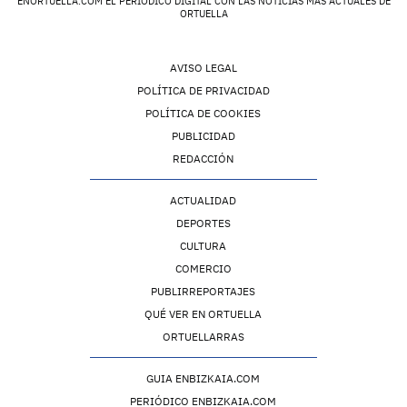
ENORTUELLA.COM EL PERIÓDICO DIGITAL CON LAS NOTICIAS MÁS ACTUALES DE
ORTUELLA
AVISO LEGAL
POLÍTICA DE PRIVACIDAD
POLÍTICA DE COOKIES
PUBLICIDAD
REDACCIÓN
ACTUALIDAD
DEPORTES
CULTURA
COMERCIO
PUBLIRREPORTAJES
QUÉ VER EN ORTUELLA
ORTUELLARRAS
GUIA ENBIZKAIA.COM
PERIÓDICO ENBIZKAIA.COM