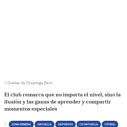
Gradas de Otxartaga Berri
El club remarca que no importa el nivel, sino la
ilusión y las ganas de aprender y compartir
momentos especiales
ZONA MINERA
ORTUELLA
DEPORTES
CD ORTUELLA
FÚTBOL