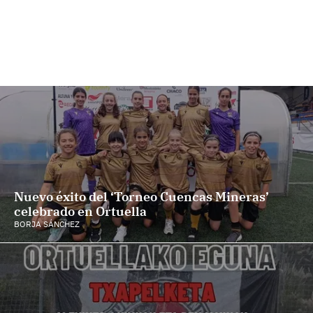
Nuevo éxito del ‘Torneo Cuencas Mineras’
celebrado en Ortuella
BORJA SÁNCHEZ