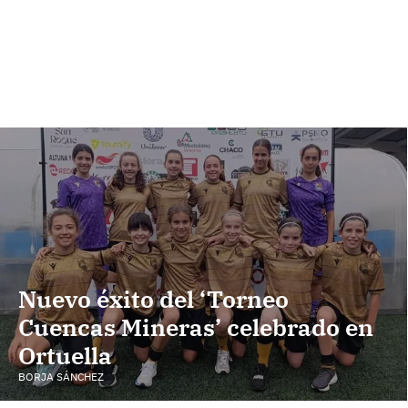
Nuevo éxito del ‘Torneo
Cuencas Mineras’ celebrado en
Ortuella
BORJA SÁNCHEZ