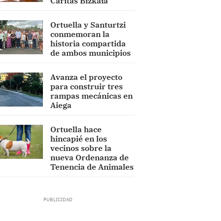
Cáritas Bizkaia
Ortuella y Santurtzi
conmemoran la
historia compartida
de ambos municipios
Avanza el proyecto
para construir tres
rampas mecánicas en
Aiega
Ortuella hace
hincapié en los
vecinos sobre la
nueva Ordenanza de
Tenencia de Animales