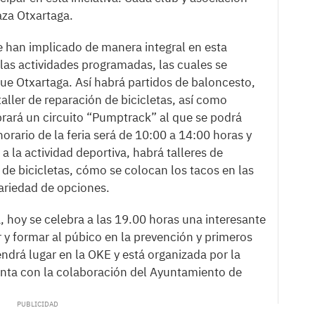
aza Otxartaga.
e han implicado de manera integral en esta
 las actividades programadas, las cuales se
que Otxartaga. Así habrá partidos de baloncesto,
taller de reparación de bicicletas, así como
brará un circuito “Pumptrack” al que se podrá
 horario de la feria será de 10:00 a 14:00 horas y
a la actividad deportiva, habrá talleres de
 de bicicletas, cómo se colocan los tacos en las
ariedad de opciones.
, hoy se celebra a las 19.00 horas una interesante
r y formar al púbico en la prevención y primeros
endrá lugar en la OKE y está organizada por la
nta con la colaboración del Ayuntamiento de