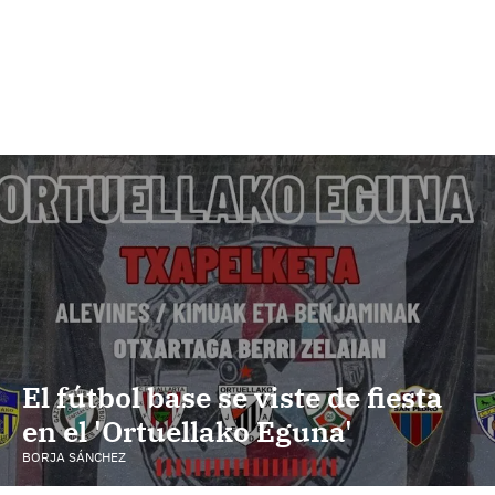
El fútbol base se viste de fiesta
en el 'Ortuellako Eguna'
BORJA SÁNCHEZ