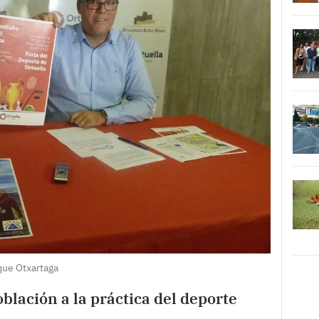
que Otxartaga
blación a la práctica del deporte