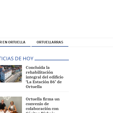
R EN ORTUELLA
ORTUELLARRAS
ICIAS DE HOY
Concluida la
rehabilitación
integral del edificio
‘La Estación 86’ de
Ortuella
Ortuella firma un
convenio de
colaboración con