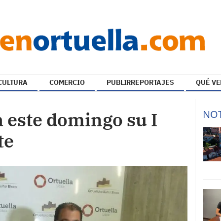
CULTURA
COMERCIO
PUBLIRREPORTAJES
QUÉ VE
NOT
a este domingo su I
te