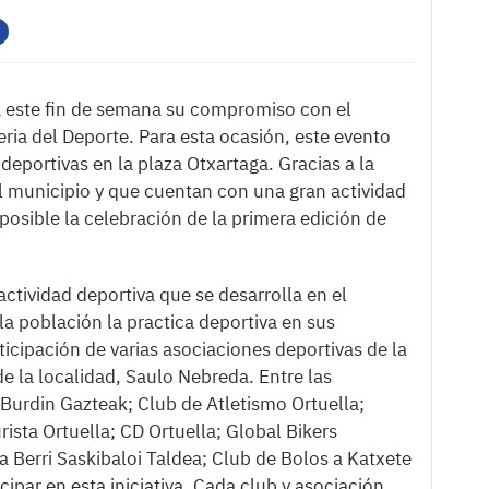
á este fin de semana su compromiso con el
eria del Deporte. Para esta ocasión, este evento
eportivas en la plaza Otxartaga. Gracias a la
l municipio y que cuentan con una gran actividad
posible la celebración de la primera edición de
 actividad deportiva que se desarrolla en el
 la población la practica deportiva en sus
ticipación de varias asociaciones deportivas de la
de la localidad, Saulo Nebreda. Entre las
 Burdin Gazteak; Club de Atletismo Ortuella;
ista Ortuella; CD Ortuella; Global Bikers
a Berri Saskibaloi Taldea; Club de Bolos a Katxete
cipar en esta iniciativa. Cada club y asociación