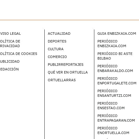
VISO LEGAL
ACTUALIDAD
GUIA ENBIZKAIA.COM
OLÍTICA DE
DEPORTES
PERIÓDICO
PRIVACIDAD
ENBIZKAIA.COM
CULTURA
OLÍTICA DE COOKIES
PERIÓDICO BI ASTE
COMERCIO
BILBAO
UBLICIDAD
PUBLIRREPORTAJES
PERIÓDICO
REDACCIÓN
ENBARAKALDO.COM
QUÉ VER EN ORTUELLA
PERIÓDICO
ORTUELLARRAS
ENPORTUGALETE.COM
PERIÓDICO
ENSANTURTZI.COM
PERIÓDICO
ENSESTAO.COM
PERIÓDICO
ENTRAPAGARAN.COM
PERIÓDICO
ENORTUELLA.COM