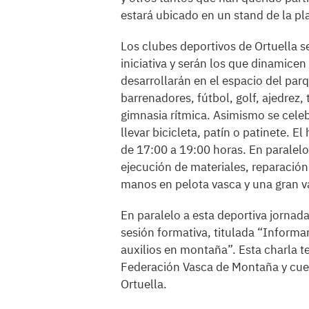
estará ubicado en un stand de la pl
Los clubes deportivos de Ortuella s
iniciativa y serán los que dinamicen
desarrollarán en el espacio del par
barrenadores, fútbol, golf, ajedrez, 
gimnasia rítmica. Asimismo se cele
llevar bicicleta, patín o patinete. El
de 17:00 a 19:00 horas. En paralelo 
ejecución de materiales, reparación
manos en pelota vasca y una gran v
En paralelo a esta deportiva jornada
sesión formativa, titulada “Informa
auxilios en montaña”. Esta charla t
Federación Vasca de Montaña y cue
Ortuella.