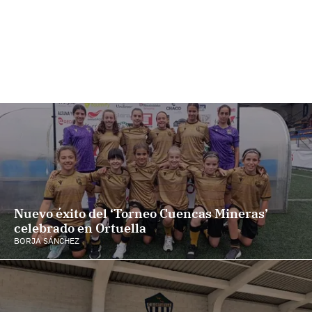
Nuevo éxito del ‘Torneo Cuencas Mineras’
celebrado en Ortuella
BORJA SÁNCHEZ