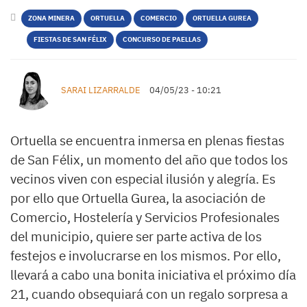
ZONA MINERA
ORTUELLA
COMERCIO
ORTUELLA GUREA
FIESTAS DE SAN FÉLIX
CONCURSO DE PAELLAS
SARAI LIZARRALDE
04/05/23 - 10:21
Ortuella se encuentra inmersa en plenas fiestas
de San Félix, un momento del año que todos los
vecinos viven con especial ilusión y alegría. Es
por ello que Ortuella Gurea, la asociación de
Comercio, Hostelería y Servicios Profesionales
del municipio, quiere ser parte activa de los
festejos e involucrarse en los mismos. Por ello,
llevará a cabo una bonita iniciativa el próximo día
21, cuando obsequiará con un regalo sorpresa a