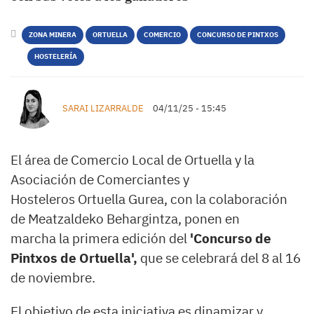
ZONA MINERA
ORTUELLA
COMERCIO
CONCURSO DE PINTXOS
HOSTELERÍA
SARAI LIZARRALDE
04/11/25 - 15:45
El área de Comercio Local de Ortuella y la
Asociación de Comerciantes y
Hosteleros Ortuella Gurea, con la colaboración
de Meatzaldeko Behargintza, ponen en
marcha la primera edición del
'Concurso de
Pintxos de Ortuella',
que se celebrará del 8 al 16
de noviembre.
El objetivo de esta iniciativa es dinamizar y