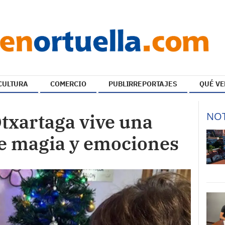
CULTURA
COMERCIO
PUBLIRREPORTAJES
QUÉ VE
NOT
txartaga vive una
de magia y emociones