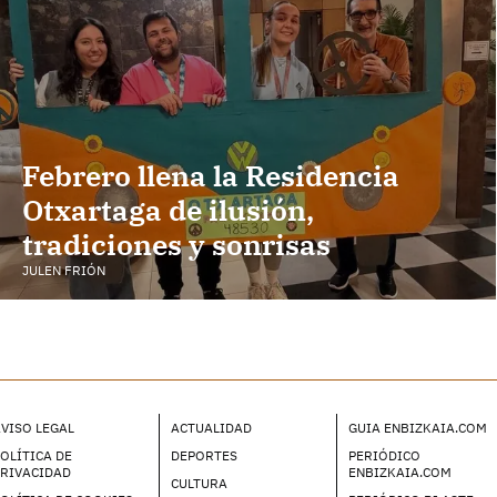
Febrero llena la Residencia
Otxartaga de ilusión,
tradiciones y sonrisas
JULEN FRIÓN
VISO LEGAL
ACTUALIDAD
GUIA ENBIZKAIA.COM
OLÍTICA DE
DEPORTES
PERIÓDICO
PRIVACIDAD
ENBIZKAIA.COM
CULTURA