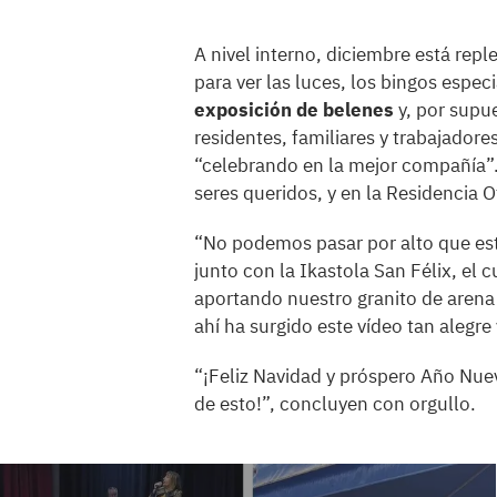
A nivel interno, diciembre está repl
para ver las luces, los bingos espec
exposición de belenes
y, por supue
residentes, familiares y trabajador
“celebrando en la mejor compañía”.
seres queridos, y en la Residencia
“No podemos pasar por alto que es
junto con la Ikastola San Félix, el 
aportando nuestro granito de arena
ahí ha surgido este vídeo tan alegre
“¡Feliz Navidad y próspero Año Nue
de esto!”, concluyen con orgullo.