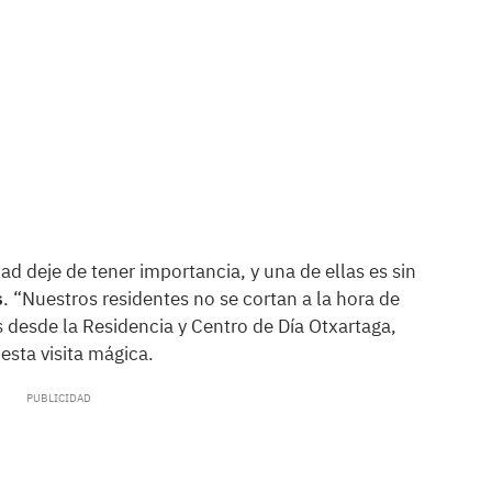
d deje de tener importancia, y una de ellas es sin
s
. “Nuestros residentes no se cortan a la hora de
s desde la Residencia y Centro de Día Otxartaga,
esta visita mágica.