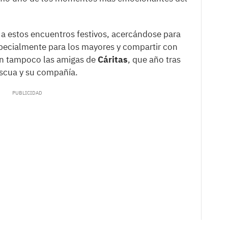
a estos encuentros festivos, acercándose para
specialmente para los mayores y compartir con
tan tampoco las amigas de
Cáritas
, que año tras
pascua y su compañía.