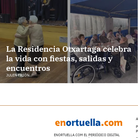
La Residencia Otxartaga celebra
la vida con fiestas, salidas y
encuentros
JULEN FRIÓN
A
P
ENORTUELLA.COM EL PERIÓDICO DIGITAL