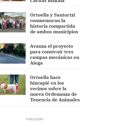
Cáritas Bizkaia
Ortuella y Santurtzi
conmemoran la
historia compartida
de ambos municipios
Avanza el proyecto
para construir tres
rampas mecánicas en
Aiega
Ortuella hace
hincapié en los
vecinos sobre la
nueva Ordenanza de
Tenencia de Animales