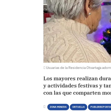
Usuarias de la Residencia Otxartaga adorn
Los mayores realizan dura
y actividades festivas y t
con las que comparten mo
ZONA MINERA
ORTUELLA
PUBLIRREPORTA