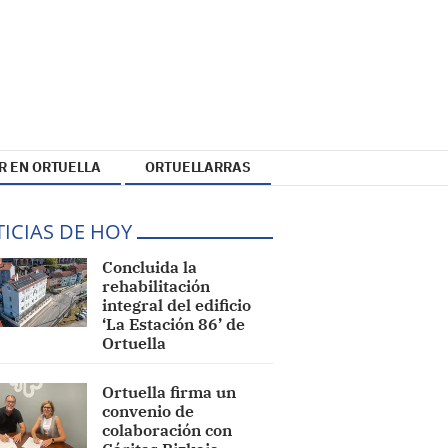
R EN ORTUELLA
ORTUELLARRAS
ICIAS DE HOY
Concluida la
rehabilitación
integral del edificio
‘La Estación 86’ de
Ortuella
Ortuella firma un
convenio de
colaboración con