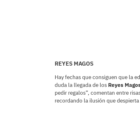
REYES MAGOS
Hay fechas que consiguen que la eda
duda la llegada de los
Reyes Mago
pedir regalos”, comentan entre risa
recordando la ilusión que despierta 