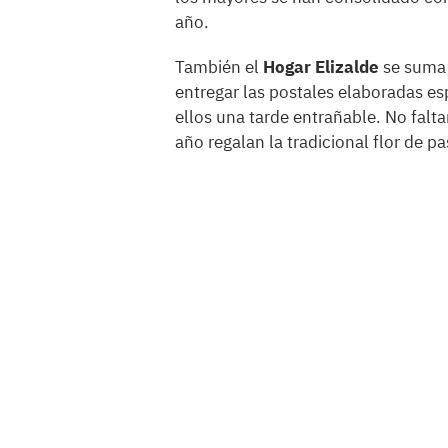
año.
También el
Hogar Elizalde
se suma 
entregar las postales elaboradas e
ellos una tarde entrañable. No fal
año regalan la tradicional flor de 