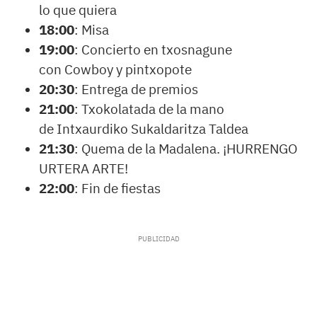
lo que quiera
18:00
: Misa
19:00
: Concierto en txosnagune
con Cowboy y pintxopote
20:30
: Entrega de premios
21:00
: Txokolatada de la mano
de Intxaurdiko Sukaldaritza Taldea
21:30
: Quema de la Madalena. ¡HURRENGO
URTERA ARTE!
22:00
: Fin de fiestas