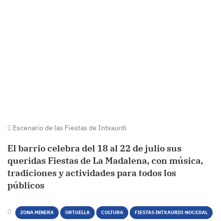
Escenario de las Fiestas de Intxaurdi
El barrio celebra del 18 al 22 de julio sus
queridas Fiestas de La Madalena, con música,
tradiciones y actividades para todos los
públicos
ZONA MINERA
ORTUELLA
CULTURA
FIESTAS INTXAURDI-NOCEDAL