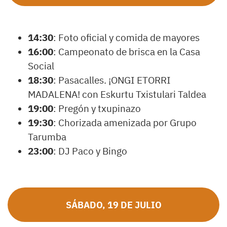
14:30
: Foto oficial y comida de mayores
16:00
: Campeonato de brisca en la Casa
Social
18:30
: Pasacalles. ¡ONGI ETORRI
MADALENA! con Eskurtu Txistulari Taldea
19:00
: Pregón y txupinazo
19:30
: Chorizada amenizada por Grupo
Tarumba
23:00
: DJ Paco y Bingo
SÁBADO, 19 DE JULIO