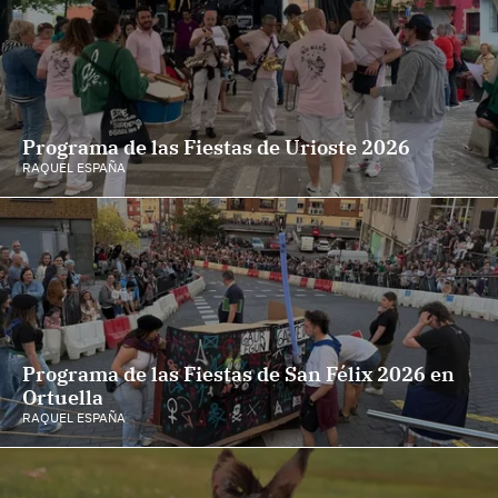
Programa de las Fiestas de Urioste 2026
RAQUEL ESPAÑA
Programa de las Fiestas de San Félix 2026 en
Ortuella
RAQUEL ESPAÑA