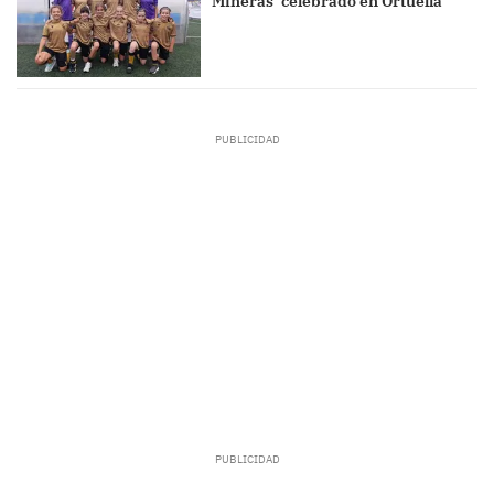
Mineras’ celebrado en Ortuella