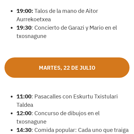
19:00:
Talos de la mano de Aitor
Aurrekoetxea
19:30
: Concierto de Garazi y Mario en el
txosnagune
MARTES, 22 DE JULIO
11:00
: Pasacalles con Eskurtu Txistulari
Taldea
12:00
: Concurso de dibujos en el
txosnagune
14:30
: Comida popular: Cada uno que traiga