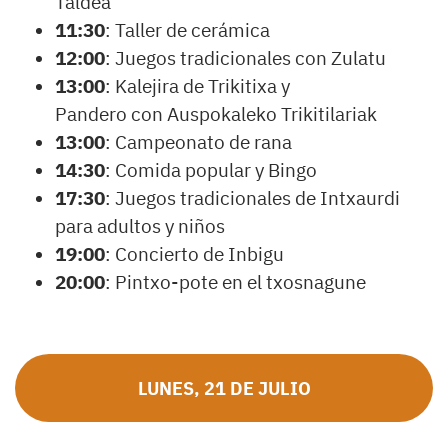
Taldea
11:30
: Taller de cerámica
12:00
: Juegos tradicionales con Zulatu
13:00
: Kalejira de Trikitixa y
Pandero con Auspokaleko Trikitilariak
13:00
: Campeonato de rana
14:30
: Comida popular y Bingo
17:30
: Juegos tradicionales de Intxaurdi
para adultos y niños
19:00
: Concierto de Inbigu
20:00
: Pintxo-pote en el txosnagune
LUNES, 21 DE JULIO