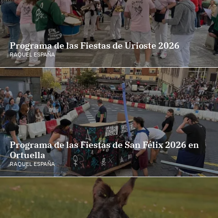
Programa de las Fiestas de Urioste 2026
RAQUEL ESPAÑA
Programa de las Fiestas de San Félix 2026 en
Ortuella
RAQUEL ESPAÑA