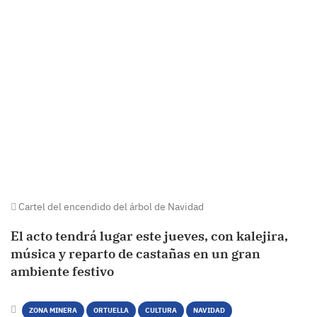
Cartel del encendido del árbol de Navidad
El acto tendrá lugar este jueves, con kalejira,
música y reparto de castañas en un gran
ambiente festivo
ZONA MINERA
ORTUELLA
CULTURA
NAVIDAD