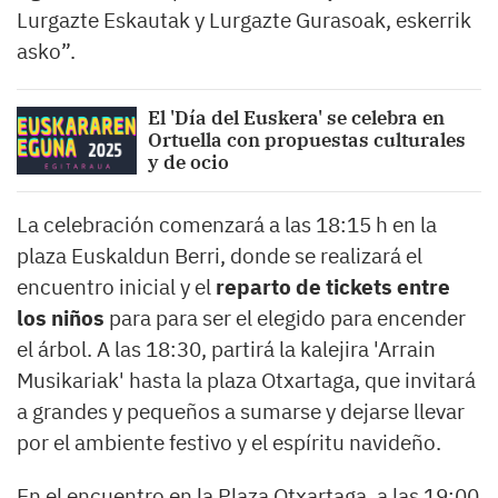
Lurgazte Eskautak y Lurgazte Gurasoak, eskerrik
asko”.
El 'Día del Euskera' se celebra en
Ortuella con propuestas culturales
y de ocio
La celebración comenzará a las 18:15 h en la
plaza Euskaldun Berri, donde se realizará el
encuentro inicial y el
reparto de tickets entre
los niños
para para ser el elegido para encender
el árbol. A las 18:30, partirá la kalejira 'Arrain
Musikariak' hasta la plaza Otxartaga, que invitará
a grandes y pequeños a sumarse y dejarse llevar
por el ambiente festivo y el espíritu navideño.
En el encuentro en la Plaza Otxartaga, a las 19:00