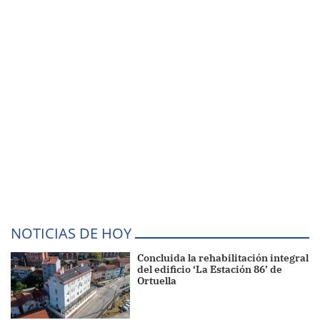
NOTICIAS DE HOY
Concluida la rehabilitación integral
del edificio ‘La Estación 86’ de
Ortuella