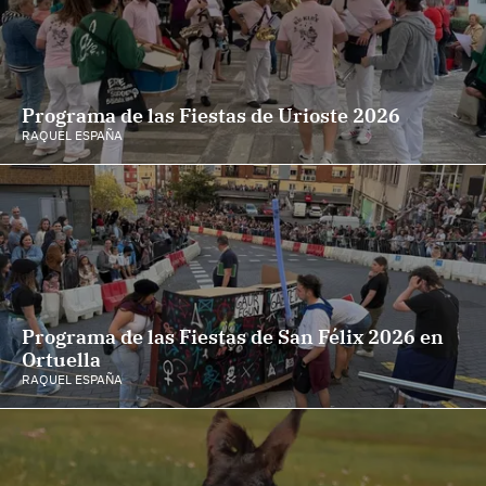
Programa de las Fiestas de Urioste 2026
RAQUEL ESPAÑA
Programa de las Fiestas de San Félix 2026 en
Ortuella
RAQUEL ESPAÑA