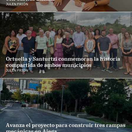
JULEN FRIÓN
Ortuella y Santurtzi conmemoran la historia
compartida de ambos municipios
JULEN FRIÓN
Avanza el proyecto para construir tres rampas
mecánicas en Aiega