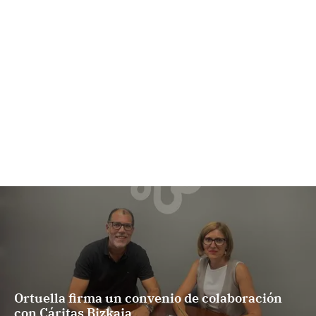
Ortuella firma un convenio de colaboración
con Cáritas Bizkaia