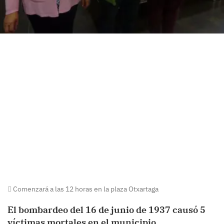
Comenzará a las 12 horas en la plaza Otxartaga
El bombardeo del 16 de junio de 1937 causó 5
víctimas mortales en el municipio