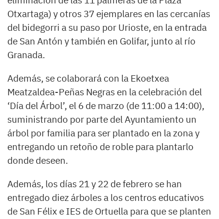
eliminación de las 11 palmeras de la Plaza
Otxartaga) y otros 37 ejemplares en las cercanías
del bidegorri a su paso por Urioste, en la entrada
de San Antón y también en Golifar, junto al río
Granada.
Además, se colaborará con la Ekoetxea
Meatzaldea-Peñas Negras en la celebración del
‘Día del Árbol’, el 6 de marzo (de 11:00 a 14:00),
suministrando por parte del Ayuntamiento un
árbol por familia para ser plantado en la zona y
entregando un retoño de roble para plantarlo
donde deseen.
Además, los días 21 y 22 de febrero se han
entregado diez árboles a los centros educativos
de San Félix e IES de Ortuella para que se planten