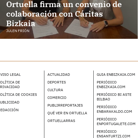
Ortuella firma un convenio de
colaboración con Cáritas
Bizkaia
JULEN FRIÓN
VISO LEGAL
ACTUALIDAD
GUIA ENBIZKAIA.COM
OLÍTICA DE
DEPORTES
PERIÓDICO
PRIVACIDAD
ENBIZKAIA.COM
CULTURA
OLÍTICA DE COOKIES
PERIÓDICO BI ASTE
COMERCIO
BILBAO
UBLICIDAD
PUBLIRREPORTAJES
PERIÓDICO
REDACCIÓN
ENBARAKALDO.COM
QUÉ VER EN ORTUELLA
PERIÓDICO
ORTUELLARRAS
ENPORTUGALETE.COM
PERIÓDICO
ENSANTURTZI.COM