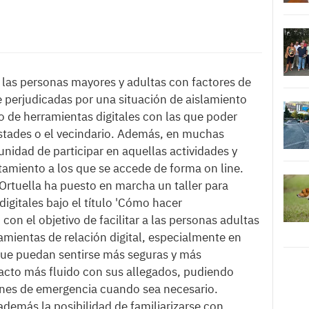
 las personas mayores y adultas con factores de
 perjudicadas por una situación de aislamiento
o de herramientas digitales con las que poder
istades o el vecindario. Además, en muchas
nidad de participar en aquellas actividades y
amiento a los que se accede de forma on line.
Ortuella ha puesto en marcha un taller para
igitales bajo el título 'Cómo hacer
n el objetivo de facilitar a las personas adultas
mientas de relación digital, especialmente en
que puedan sentirse más seguras y más
tacto más fluido con sus allegados, pudiendo
iones de emergencia cuando sea necesario.
demás la posibilidad de familiarizarse con