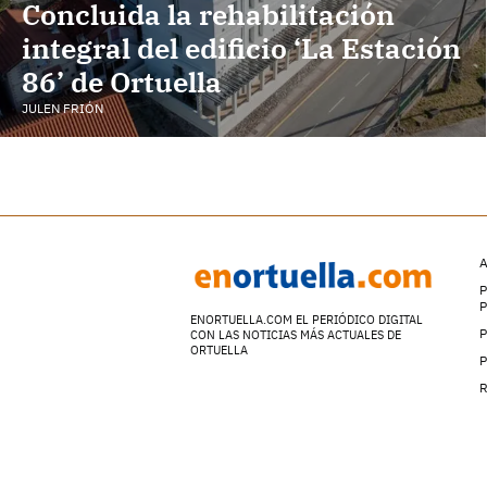
Concluida la rehabilitación
integral del edificio ‘La Estación
86’ de Ortuella
JULEN FRIÓN
A
P
ENORTUELLA.COM EL PERIÓDICO DIGITAL
P
CON LAS NOTICIAS MÁS ACTUALES DE
ORTUELLA
P