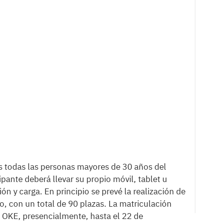
es todas las personas mayores de 30 años del
ipante deberá llevar su propio móvil, tablet u
n y carga. En principio se prevé la realización de
, con un total de 90 plazas. La matriculación
a OKE, presencialmente, hasta el 22 de