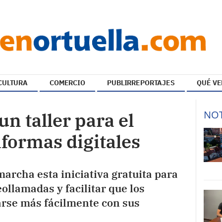
CULTURA
COMERCIO
PUBLIRREPORTAJES
QUÉ VE
NOT
un taller para el
formas digitales
archa esta iniciativa gratuita para
eollamadas y facilitar que los
se más fácilmente con sus