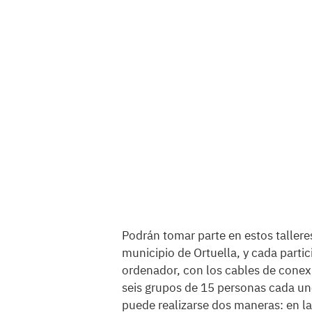
Podrán tomar parte en estos taller
municipio de Ortuella, y cada partic
ordenador, con los cables de conexió
seis grupos de 15 personas cada uno
puede realizarse dos maneras: en l