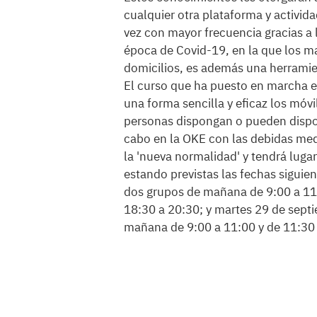
cualquier otra plataforma y activid
vez con mayor frecuencia gracias a
época de Covid-19, en la que los 
domicilios, es además una herrami
El curso que ha puesto en marcha el
una forma sencilla y eficaz los móvi
personas dispongan o pueden dispone
cabo en la OKE con las debidas med
la 'nueva normalidad' y tendrá luga
estando previstas las fechas siguien
dos grupos de mañana de 9:00 a 11:
18:30 a 20:30; y martes 29 de septi
mañana de 9:00 a 11:00 y de 11:30 