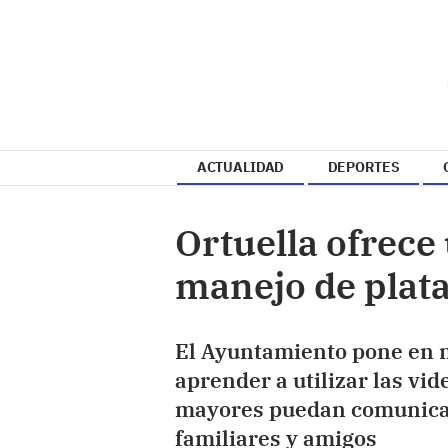
ACTUALIDAD
DEPORTES
Ortuella ofrece 
manejo de plata
El Ayuntamiento pone en m
aprender a utilizar las vid
mayores puedan comunicar
familiares y amigos