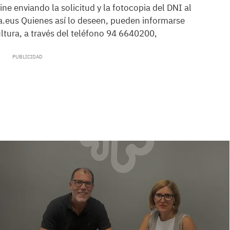
ne enviando la solicitud y la fotocopia del DNI al
la.eus Quienes así lo deseen, pueden informarse
ultura, a través del teléfono 94 6640200,