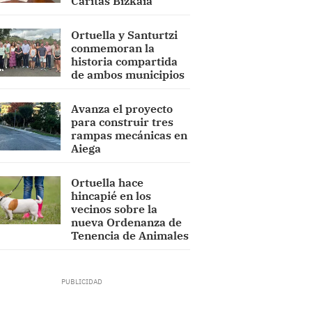
Cáritas Bizkaia
Ortuella y Santurtzi
conmemoran la
historia compartida
de ambos municipios
Avanza el proyecto
para construir tres
rampas mecánicas en
Aiega
Ortuella hace
hincapié en los
vecinos sobre la
nueva Ordenanza de
Tenencia de Animales