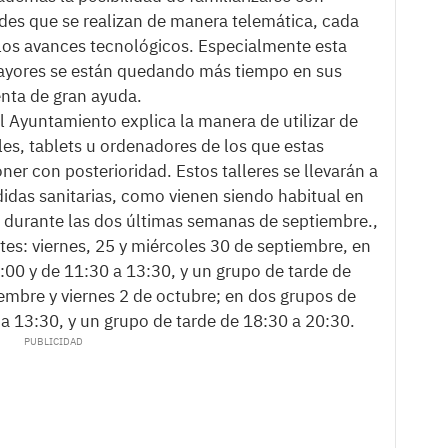
ades que se realizan de manera telemática, cada
 los avances tecnológicos. Especialmente esta
mayores se están quedando más tiempo en sus
enta de gran ayuda.
 Ayuntamiento explica la manera de utilizar de
les, tablets u ordenadores de los que estas
r con posterioridad. Estos talleres se llevarán a
idas sanitarias, como vienen siendo habitual en
r durante las dos últimas semanas de septiembre.,
tes: viernes, 25 y miércoles 30 de septiembre, en
00 y de 11:30 a 13:30, y un grupo de tarde de
embre y viernes 2 de octubre; en dos grupos de
a 13:30, y un grupo de tarde de 18:30 a 20:30.