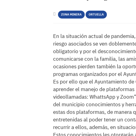
ZONA MINERA
ORTUELLA
En la situación actual de pandemia,
riesgo asociados se ven doblemente
obligatorio y por el desconocimient
comunicarse con la familia, las am
ocasiones pierden también la oportu
programas organizados por el Ayunt
Es por ello que el Ayuntamiento de 
aprender el manejo de plataformas d
videollamadas: WhattsApp y Zoom” co
del municipio conocimientos y herra
estas dos plataformas, de manera 
entretenidas al poder tener un con
recurrir a ellos, además, en situac
Estos conocimientos les otorgarán a