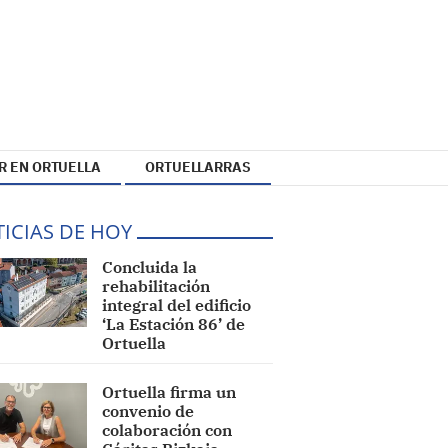
R EN ORTUELLA
ORTUELLARRAS
ICIAS DE HOY
Concluida la
rehabilitación
integral del edificio
‘La Estación 86’ de
Ortuella
Ortuella firma un
convenio de
colaboración con