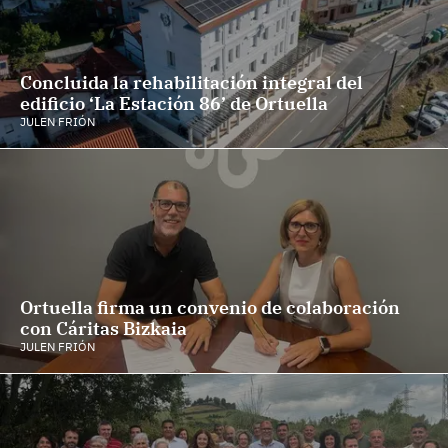
Concluida la rehabilitación integral del
edificio ‘La Estación 86’ de Ortuella
JULEN FRIÓN
Ortuella firma un convenio de colaboración
con Cáritas Bizkaia
JULEN FRIÓN