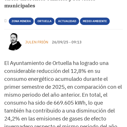
municipales
ZONA MINERA
ORTUELLA
ACTUALIDAD
MEDIO AMBIENTE
JULEN FRIÓN
26/09/25 - 09:13
El Ayuntamiento de Ortuella ha logrado una
considerable reducción del 12,8% en su
consumo energético acumulado durante el
primer semestre de 2025, en comparación con el
mismo periodo del año anterior. En total, el
consumo ha sido de 669.605 kWh, lo que
también ha contribuido a una disminución del
24,2% en las emisiones de gases de efecto
invernadero respecto el mismo periodo del año