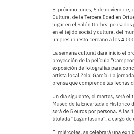
El próximo lunes, 5 de noviembre, 
Cultural de la Tercera Edad en Ortu
lugar en el Salón Gorbea pensados p
en el tejido social y cultural del m
un presupuesto cercano a los 4.00
La semana cultural dará inicio el p
proyección de la película “Campeone
exposición de fotografías para con
artista local Zelai García. La jorn
prensa que comprende las fechas d
Un día siguiente, el martes, será el 
Museo de la Encartada e Histórico d
será de 5 euros por persona. A las 
titulada “Laguntasuna”, a cargo d
El miércoles, se celebrará una exhib