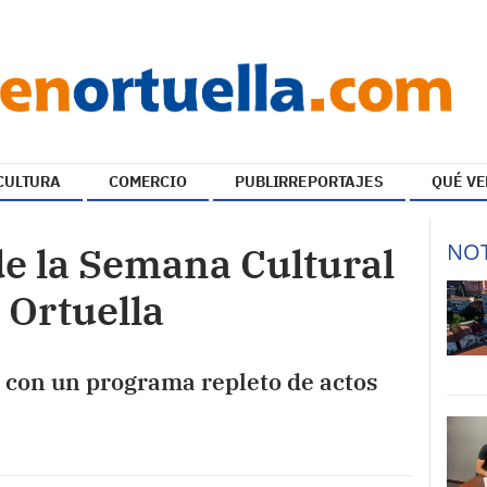
CULTURA
COMERCIO
PUBLIRREPORTAJES
QUÉ VE
NOT
e la Semana Cultural
 Ortuella
 con un programa repleto de actos