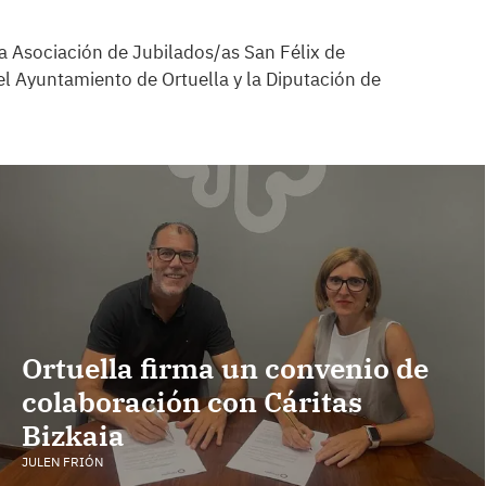
la Asociación de Jubilados/as San Félix de
del Ayuntamiento de Ortuella y la Diputación de
Ortuella firma un convenio de
colaboración con Cáritas
Bizkaia
JULEN FRIÓN