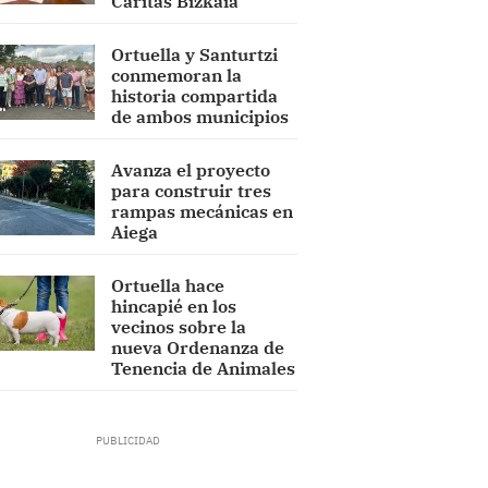
Cáritas Bizkaia
Ortuella y Santurtzi
conmemoran la
historia compartida
de ambos municipios
Avanza el proyecto
para construir tres
rampas mecánicas en
Aiega
Ortuella hace
hincapié en los
vecinos sobre la
nueva Ordenanza de
Tenencia de Animales