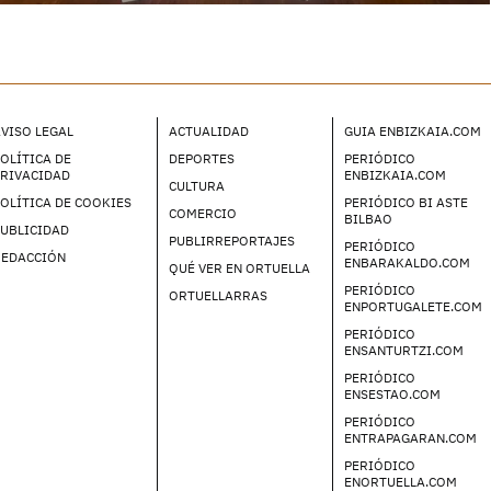
VISO LEGAL
ACTUALIDAD
GUIA ENBIZKAIA.COM
OLÍTICA DE
DEPORTES
PERIÓDICO
PRIVACIDAD
ENBIZKAIA.COM
CULTURA
OLÍTICA DE COOKIES
PERIÓDICO BI ASTE
COMERCIO
BILBAO
UBLICIDAD
PUBLIRREPORTAJES
PERIÓDICO
REDACCIÓN
ENBARAKALDO.COM
QUÉ VER EN ORTUELLA
PERIÓDICO
ORTUELLARRAS
ENPORTUGALETE.COM
PERIÓDICO
ENSANTURTZI.COM
PERIÓDICO
ENSESTAO.COM
PERIÓDICO
ENTRAPAGARAN.COM
PERIÓDICO
ENORTUELLA.COM