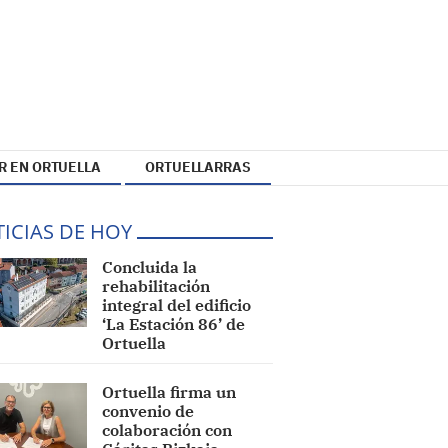
R EN ORTUELLA
ORTUELLARRAS
ICIAS DE HOY
Concluida la
rehabilitación
integral del edificio
‘La Estación 86’ de
Ortuella
Ortuella firma un
convenio de
colaboración con