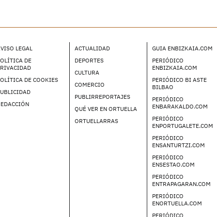
VISO LEGAL
ACTUALIDAD
GUIA ENBIZKAIA.COM
OLÍTICA DE
DEPORTES
PERIÓDICO
PRIVACIDAD
ENBIZKAIA.COM
CULTURA
OLÍTICA DE COOKIES
PERIÓDICO BI ASTE
COMERCIO
BILBAO
UBLICIDAD
PUBLIRREPORTAJES
PERIÓDICO
REDACCIÓN
ENBARAKALDO.COM
QUÉ VER EN ORTUELLA
PERIÓDICO
ORTUELLARRAS
ENPORTUGALETE.COM
PERIÓDICO
ENSANTURTZI.COM
PERIÓDICO
ENSESTAO.COM
PERIÓDICO
ENTRAPAGARAN.COM
PERIÓDICO
ENORTUELLA.COM
PERIÓDICO