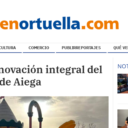
CULTURA
COMERCIO
PUBLIRREPORTAJES
QUÉ VE
NOT
novación integral del
 de Aiega