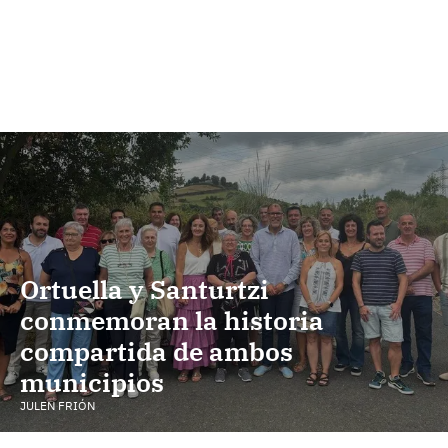
Ortuella y Santurtzi
conmemoran la historia
compartida de ambos
municipios
JULEN FRIÓN