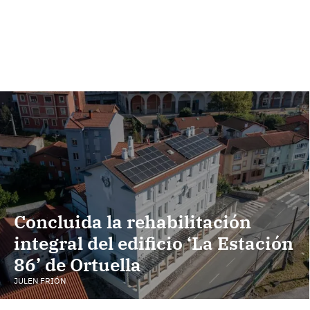
Concluida la rehabilitación
integral del edificio ‘La Estación
86’ de Ortuella
JULEN FRIÓN