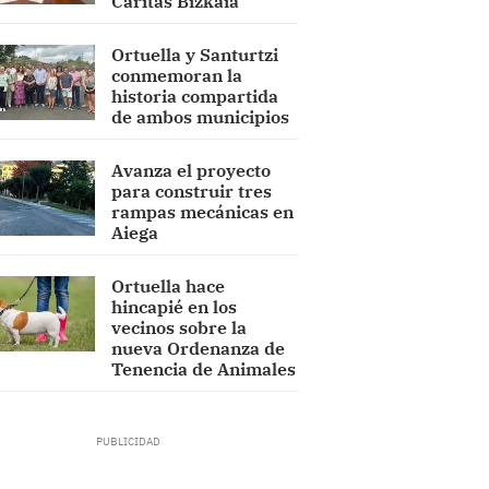
Cáritas Bizkaia
Ortuella y Santurtzi
conmemoran la
historia compartida
de ambos municipios
Avanza el proyecto
para construir tres
rampas mecánicas en
Aiega
Ortuella hace
hincapié en los
vecinos sobre la
nueva Ordenanza de
Tenencia de Animales