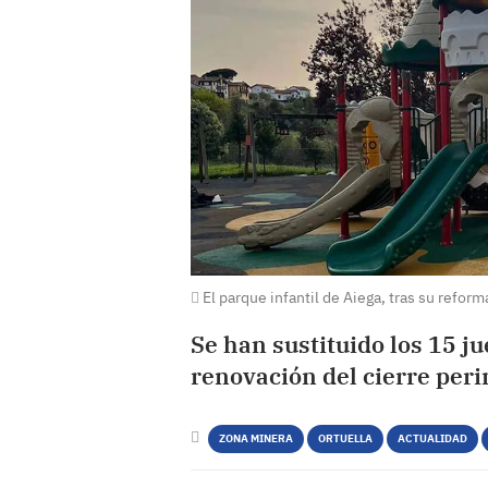
El parque infantil de Aiega, tras su reform
Se han sustituido los 15 ju
renovación del cierre peri
ZONA MINERA
ORTUELLA
ACTUALIDAD