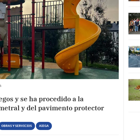
a
egos y se ha procedido a la
metral y del pavimento protector
OBRAS Y SERVICIOS
AIEGA