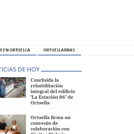
R EN ORTUELLA
ORTUELLARRAS
ICIAS DE HOY
Concluida la
rehabilitación
integral del edificio
‘La Estación 86’ de
Ortuella
Ortuella firma un
convenio de
colaboración con