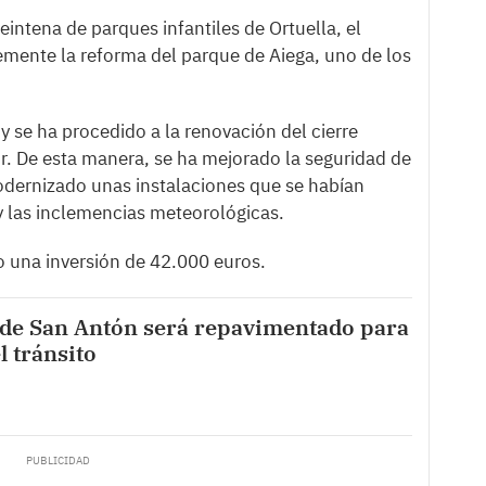
intena de parques infantiles de Ortuella, el
emente la reforma del parque de Aiega, uno de los
y se ha procedido a la renovación del cierre
r. De esta manera, se ha mejorado la seguridad de
dernizado unas instalaciones que se habían
 y las inclemencias meteorológicas.
do una inversión de 42.000 euros.
 de San Antón será repavimentado para
el tránsito