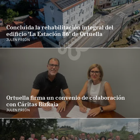
Concluida la rehabilitación integral del
edificio ‘La Estación 86’ de Ortuella
JULEN FRIÓN
Ortuella firma un convenio de colaboración
con Cáritas Bizkaia
JULEN FRIÓN