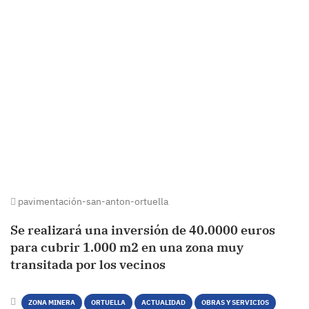
pavimentación-san-anton-ortuella
Se realizará una inversión de 40.0000 euros
para cubrir 1.000 m2 en una zona muy
transitada por los vecinos
ZONA MINERA
ORTUELLA
ACTUALIDAD
OBRAS Y SERVICIOS