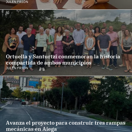
JULEN FRIÓN
Ortuella y Santurtzi conmemoran la historia
compartida de ambos municipios
JULEN FRIÓN
Avanza el proyecto para construir tres rampas
mecánicas en Aiega