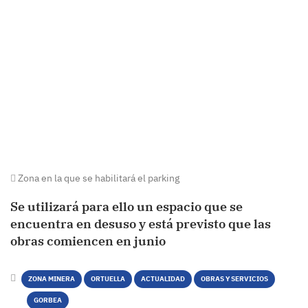
Zona en la que se habilitará el parking
Se utilizará para ello un espacio que se
encuentra en desuso y está previsto que las
obras comiencen en junio
ZONA MINERA
ORTUELLA
ACTUALIDAD
OBRAS Y SERVICIOS
GORBEA