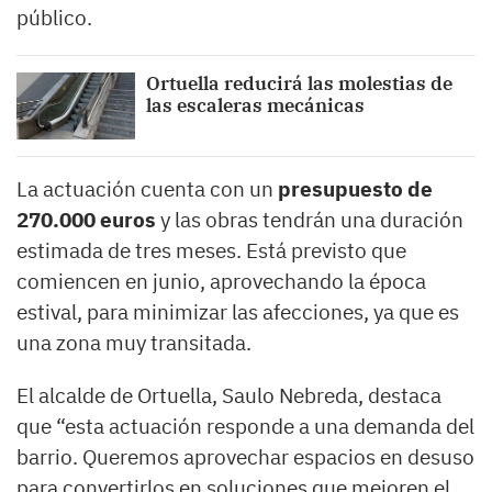
público.
Ortuella reducirá las molestias de
las escaleras mecánicas
La actuación cuenta con un
presupuesto de
270.000 euros
y las obras tendrán una duración
estimada de tres meses. Está previsto que
comiencen en junio, aprovechando la época
estival, para minimizar las afecciones, ya que es
una zona muy transitada.
El alcalde de Ortuella, Saulo Nebreda, destaca
que “esta actuación responde a una demanda del
barrio. Queremos aprovechar espacios en desuso
para convertirlos en soluciones que mejoren el