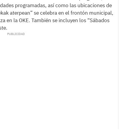
vidades programadas, así como las ubicaciones de
kak aterpean” se celebra en el frontón municipal,
iza en la OKE. También se incluyen los “Sábados
ste.