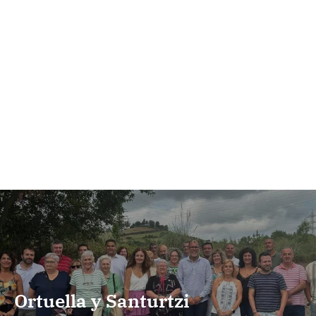
Ortuella y Santurtzi