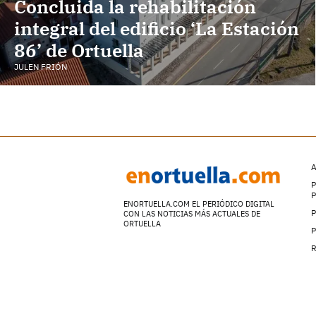
Concluida la rehabilitación
integral del edificio ‘La Estación
86’ de Ortuella
JULEN FRIÓN
A
P
ENORTUELLA.COM EL PERIÓDICO DIGITAL
P
CON LAS NOTICIAS MÁS ACTUALES DE
ORTUELLA
P