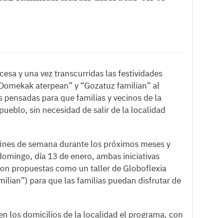
 cesa y una vez transcurridas las festividades
Domekak aterpean” y “Gozatuz familian” al
as pensadas para que familias y vecinos de la
 pueblo, sin necesidad de salir de la localidad
ines de semana durante los próximos meses y
omingo, día 13 de enero, ambas iniciativas
con propuestas como un taller de Globoflexia
milian”) para que las familias puedan disfrutar de
n los domicilios de la localidad el programa, con