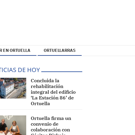
R EN ORTUELLA
ORTUELLARRAS
ICIAS DE HOY
Concluida la
rehabilitación
integral del edificio
‘La Estación 86’ de
Ortuella
Ortuella firma un
convenio de
colaboración con