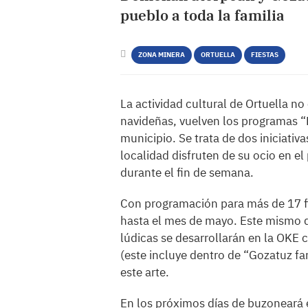
pueblo a toda la familia
ZONA MINERA
ORTUELLA
FIESTAS
La actividad cultural de Ortuella no
navideñas, vuelven los programas “
municipio. Se trata de dos iniciativ
localidad disfruten de su ocio en el
durante el fin de semana.
Con programación para más de 17 f
hasta el mes de mayo. Este mismo d
lúdicas se desarrollarán en la OKE 
(este incluye dentro de “Gozatuz fa
este arte.
En los próximos días de buzoneará e