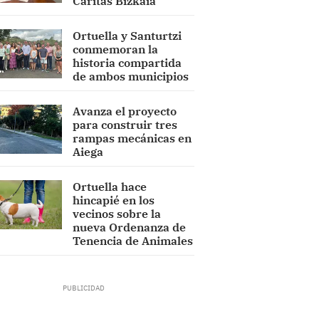
Cáritas Bizkaia
Ortuella y Santurtzi
conmemoran la
historia compartida
de ambos municipios
Avanza el proyecto
para construir tres
rampas mecánicas en
Aiega
Ortuella hace
hincapié en los
vecinos sobre la
nueva Ordenanza de
Tenencia de Animales