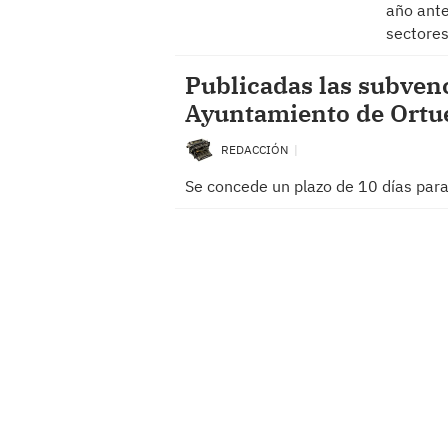
año ante
sectore
Publicadas las subvenc
Ayuntamiento de Ortue
REDACCIÓN
Se concede un plazo de 10 días para