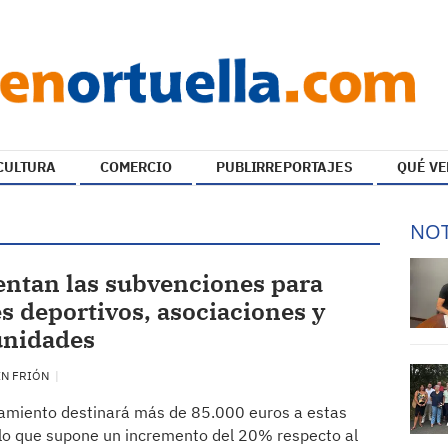
CULTURA
COMERCIO
PUBLIRREPORTAJES
QUÉ VE
NOT
ntan las subvenciones para
s deportivos, asociaciones y
nidades
EN FRIÓN
amiento destinará más de 85.000 euros a estas
lo que supone un incremento del 20% respecto al