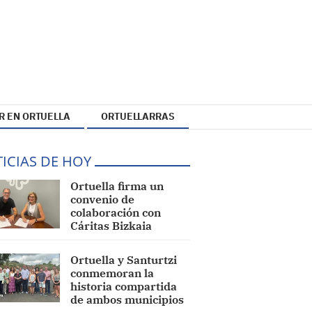
R EN ORTUELLA
ORTUELLARRAS
ICIAS DE HOY
Ortuella firma un
convenio de
colaboración con
Cáritas Bizkaia
Ortuella y Santurtzi
conmemoran la
historia compartida
de ambos municipios