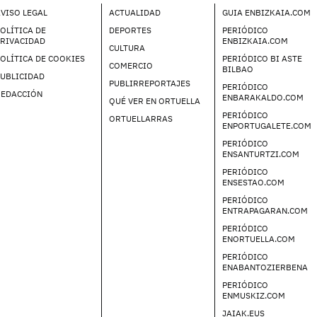
VISO LEGAL
ACTUALIDAD
GUIA ENBIZKAIA.COM
OLÍTICA DE
DEPORTES
PERIÓDICO
PRIVACIDAD
ENBIZKAIA.COM
CULTURA
OLÍTICA DE COOKIES
PERIÓDICO BI ASTE
COMERCIO
BILBAO
UBLICIDAD
PUBLIRREPORTAJES
PERIÓDICO
REDACCIÓN
ENBARAKALDO.COM
QUÉ VER EN ORTUELLA
PERIÓDICO
ORTUELLARRAS
ENPORTUGALETE.COM
PERIÓDICO
ENSANTURTZI.COM
PERIÓDICO
ENSESTAO.COM
PERIÓDICO
ENTRAPAGARAN.COM
PERIÓDICO
ENORTUELLA.COM
PERIÓDICO
ENABANTOZIERBENA
PERIÓDICO
ENMUSKIZ.COM
JAIAK.EUS