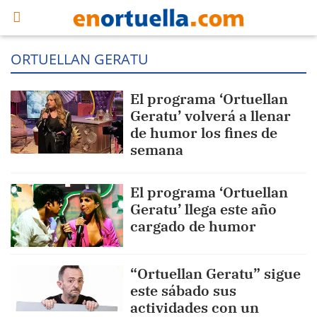
ORTUELLAN GERATU
El programa ‘Ortuellan
Geratu’ volverá a llenar
de humor los fines de
semana
El programa ‘Ortuellan
Geratu’ llega este año
cargado de humor
“Ortuellan Geratu” sigue
este sábado sus
actividades con un