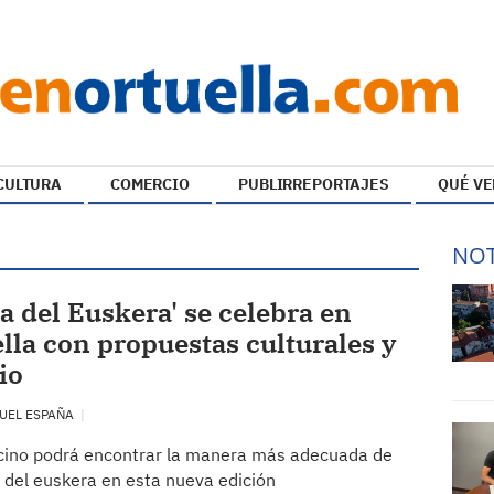
CULTURA
COMERCIO
PUBLIRREPORTAJES
QUÉ VE
NOT
ía del Euskera' se celebra en
lla con propuestas culturales y
io
UEL ESPAÑA
cino podrá encontrar la manera más adecuada de
r del euskera en esta nueva edición