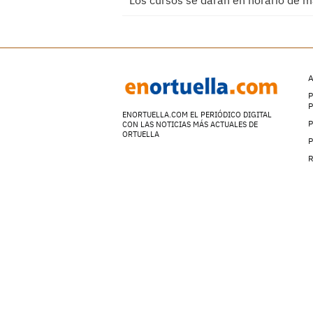
Los cursos se darán en horario de 
A
P
ENORTUELLA.COM EL PERIÓDICO DIGITAL
P
CON LAS NOTICIAS MÁS ACTUALES DE
ORTUELLA
P