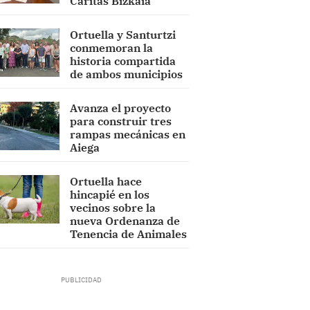
Cáritas Bizkaia
Ortuella y Santurtzi
conmemoran la
historia compartida
de ambos municipios
Avanza el proyecto
para construir tres
rampas mecánicas en
Aiega
Ortuella hace
hincapié en los
vecinos sobre la
nueva Ordenanza de
Tenencia de Animales