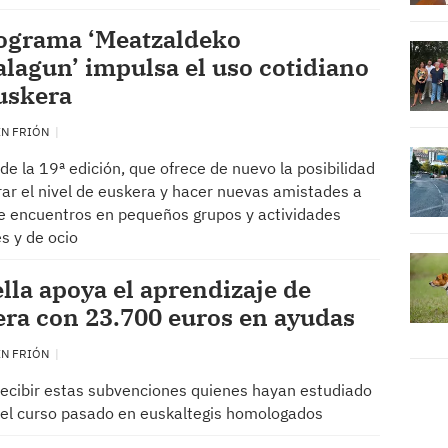
rograma ‘Meatzaldeko
lagun’ impulsa el uso cotidiano
uskera
EN FRIÓN
 de la 19ª edición, que ofrece de nuevo la posibilidad
ar el nivel de euskera y hacer nuevas amistades a
e encuentros en pequeños grupos y actividades
es y de ocio
lla apoya el aprendizaje de
ra con 23.700 euros en ayudas
EN FRIÓN
ecibir estas subvenciones quienes hayan estudiado
el curso pasado en euskaltegis homologados