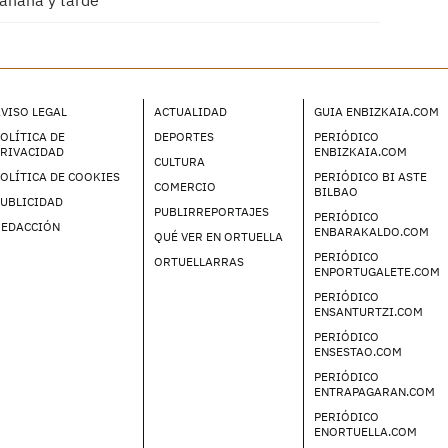
mañana y tarde
VISO LEGAL
ACTUALIDAD
GUIA ENBIZKAIA.COM
OLÍTICA DE
DEPORTES
PERIÓDICO
PRIVACIDAD
ENBIZKAIA.COM
CULTURA
OLÍTICA DE COOKIES
PERIÓDICO BI ASTE
COMERCIO
BILBAO
UBLICIDAD
PUBLIRREPORTAJES
PERIÓDICO
REDACCIÓN
ENBARAKALDO.COM
QUÉ VER EN ORTUELLA
PERIÓDICO
ORTUELLARRAS
ENPORTUGALETE.COM
PERIÓDICO
ENSANTURTZI.COM
PERIÓDICO
ENSESTAO.COM
PERIÓDICO
ENTRAPAGARAN.COM
PERIÓDICO
ENORTUELLA.COM