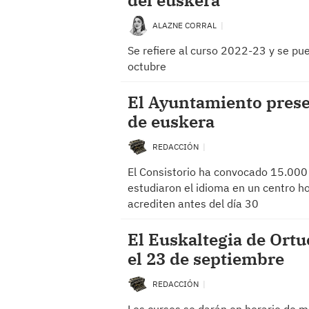
del euskera
ALAZNE CORRAL
Se refiere al curso 2022-23 y se pu
octubre
El Ayuntamiento presen
de euskera
REDACCIÓN
El Consistorio ha convocado 15.000 
estudiaron el idioma en un centro 
acrediten antes del día 30
El Euskaltegia de Ortu
el 23 de septiembre
REDACCIÓN