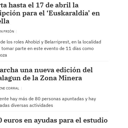
ta hasta el 17 de abril la
ipción para el ‘Euskaraldia’ en
lla
EN FRIÓN
e los roles Ahobizi y Belarriprest, en la localidad
 tomar parte en este evento de 11 días como
Poza
archa una nueva edición del
alagun de la Zona Minera
ZNE CORRAL
ente hay más de 80 personas apuntadas y hay
das diversas actividades
0 euros en ayudas para el estudio