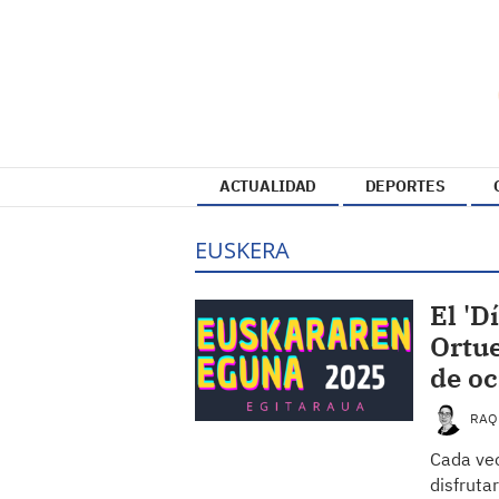
ACTUALIDAD
DEPORTES
EUSKERA
El 'D
Ortue
de oc
RAQ
Cada ve
disfruta