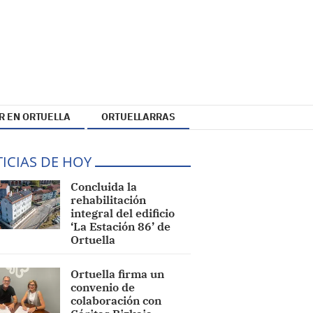
R EN ORTUELLA
ORTUELLARRAS
ICIAS DE HOY
Concluida la
rehabilitación
integral del edificio
‘La Estación 86’ de
Ortuella
Ortuella firma un
convenio de
colaboración con