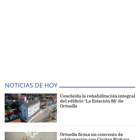
NOTICIAS DE HOY
Concluida la rehabilitación integral
del edificio ‘La Estación 86’ de
Ortuella
Ortuella firma un convenio de
colaboración con Cáritas Bizkaia