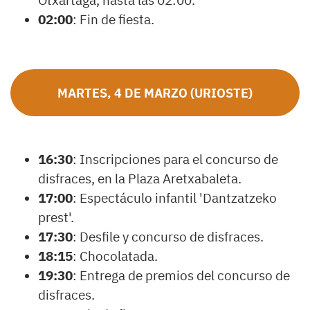
Otxartaga, hasta las 02:00.
02:00
: Fin de fiesta.
MARTES, 4 DE MARZO (URIOSTE)
16:30
: Inscripciones para el concurso de
disfraces, en la Plaza Aretxabaleta.
17:00
: Espectáculo infantil 'Dantzatzeko
prest'.
17:30
: Desfile y concurso de disfraces.
18:15
: Chocolatada.
19:30
: Entrega de premios del concurso de
disfraces.