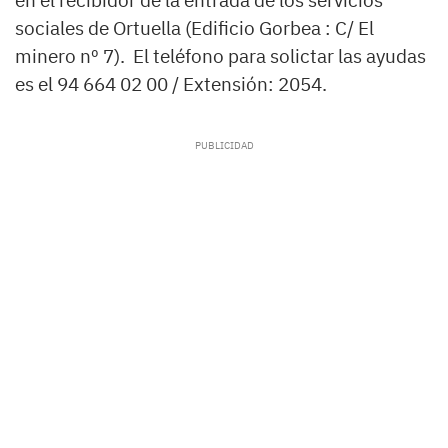
en el recibidor de la entrada de los servicios
sociales de Ortuella (Edificio Gorbea : C/ El
minero nº 7). El teléfono para solictar las ayudas
es el 94 664 02 00 / Extensión: 2054.