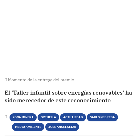
Momento de la entrega del premio
El ‘Taller infantil sobre energías renovables’ ha
sido merecedor de este reconocimiento
ZONA MINERA
ORTUELLA
ACTUALIDAD
SAULO NEBREDA
MEDIO AMBIENTE
JOSÉ ÁNGEL SEIJO