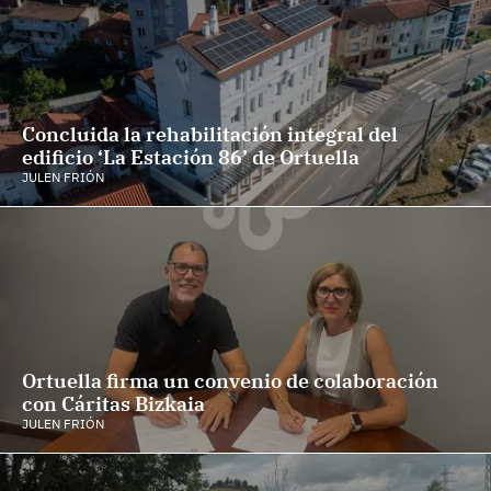
Concluida la rehabilitación integral del
edificio ‘La Estación 86’ de Ortuella
JULEN FRIÓN
Ortuella firma un convenio de colaboración
con Cáritas Bizkaia
JULEN FRIÓN