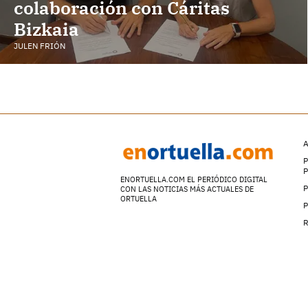
colaboración con Cáritas
Bizkaia
JULEN FRIÓN
A
P
ENORTUELLA.COM EL PERIÓDICO DIGITAL
P
CON LAS NOTICIAS MÁS ACTUALES DE
ORTUELLA
P