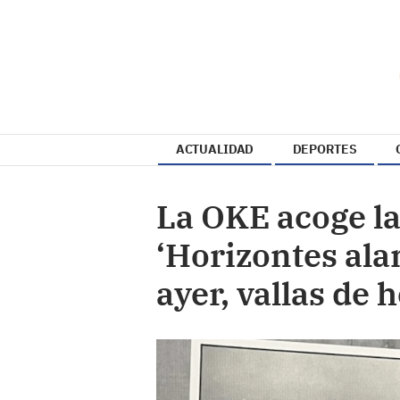
ACTUALIDAD
DEPORTES
La OKE acoge la
‘Horizontes ala
ayer, vallas de 