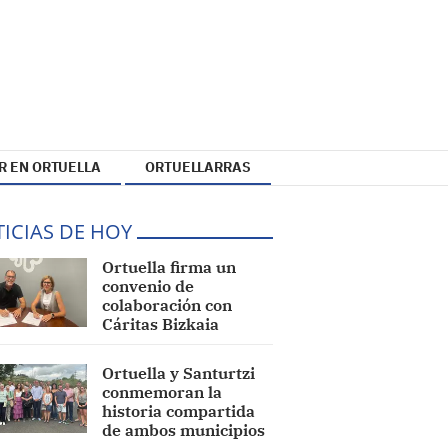
R EN ORTUELLA
ORTUELLARRAS
ICIAS DE HOY
Ortuella firma un
convenio de
colaboración con
Cáritas Bizkaia
Ortuella y Santurtzi
conmemoran la
historia compartida
de ambos municipios