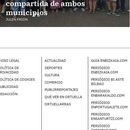
compartida de ambos
municipios
JULEN FRIÓN
VISO LEGAL
ACTUALIDAD
GUIA ENBIZKAIA.COM
OLÍTICA DE
DEPORTES
PERIÓDICO
PRIVACIDAD
ENBIZKAIA.COM
CULTURA
OLÍTICA DE COOKIES
PERIÓDICO BI ASTE
COMERCIO
BILBAO
UBLICIDAD
PUBLIRREPORTAJES
PERIÓDICO
REDACCIÓN
ENBARAKALDO.COM
QUÉ VER EN ORTUELLA
PERIÓDICO
ORTUELLARRAS
ENPORTUGALETE.COM
PERIÓDICO
ENSANTURTZI.COM
PERIÓDICO