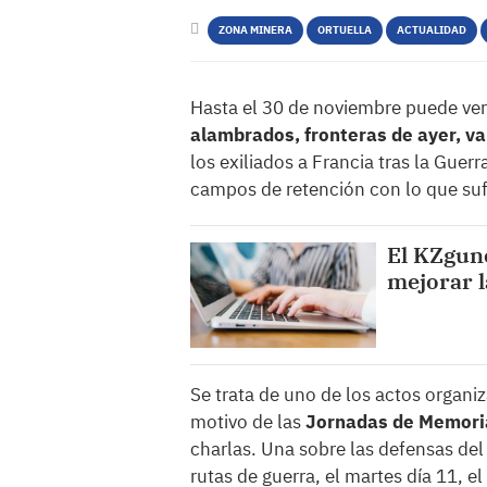
ZONA MINERA
ORTUELLA
ACTUALIDAD
Hasta el 30 de noviembre puede vers
alambrados, fronteras de ayer, va
los exiliados a Francia tras la Guer
campos de retención con lo que suf
El KZgune
mejorar l
Se trata de uno de los actos organi
motivo de las
Jornadas de Memoria
charlas. Una sobre las defensas del 
rutas de guerra, el martes día 11, 