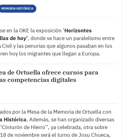
MEMORIA HISTÓRICA
e en la OKE la exposición ‘
Horizontes
llas de hoy’
, donde se hace un paralelismo entre
ra Civil y las penurias que algunos pasaban en los
ren hoy los migrantes que llegan a Europa.
a de Ortuella ofrece cursos para
as competencias digitales
zados por la Mesa de la Memoria de Ortuella con
 Histórica
. Además, se han organizado diversas
‘Cinturón de Hierro’’, ya celebrada, otra sobre
el 18 de noviembre será el turno de Josu Chueca,