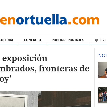
CULTURA
COMERCIO
PUBLIRREPORTAJES
QUÉ VE
NOT
 exposición
mbrados, fronteras de
hoy’