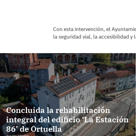
Con esta intervención, el Ayuntam
la seguridad vial, la accesibilidad y
Concluida la rehabilitación
integral del edificio ‘La Estación
86’ de Ortuella