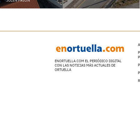
JULEN FRIÓN
A
P
ENORTUELLA.COM EL PERIÓDICO DIGITAL
P
CON LAS NOTICIAS MÁS ACTUALES DE
ORTUELLA
P