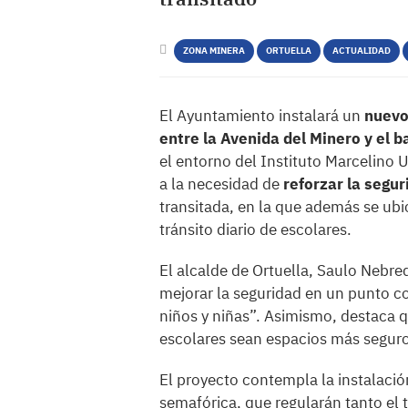
ZONA MINERA
ORTUELLA
ACTUALIDAD
El Ayuntamiento instalará un
nuevo
entre la Avenida del Minero y el b
el entorno del Instituto Marcelino 
a la necesidad de
reforzar la segur
transitada, en la que además se ubi
tránsito diario de escolares.
El alcalde de Ortuella, Saulo Nebre
mejorar la seguridad en un punto c
niños y niñas”. Asimismo, destaca 
escolares sean espacios más seguro
El proyecto contempla la instalaci
semafórica, que regularán tanto el