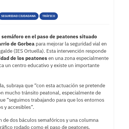
SEGURIDAD CIUDADANA
TRÁFICO
 semáforo en el paso de peatones situado
arrio de Gorbea
para mejorar la seguridad vial en
Ugalde (IES Ortuella). Esta intervención responde
idad de los peatones
en una zona especialmente
ca un centro educativo y existe un importante
da, subraya que “con esta actuación se pretende
on mucho tránsito peatonal, especialmente de
que “seguimos trabajando para que los entornos
s y accesibles”.
ón de dos báculos semafóricos y una columna
 tráfico rodado como el paso de peatones.