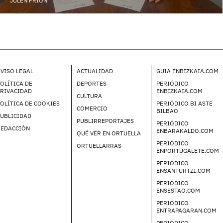
JULEN FRIÓN
VISO LEGAL
ACTUALIDAD
GUIA ENBIZKAIA.COM
OLÍTICA DE
DEPORTES
PERIÓDICO
PRIVACIDAD
ENBIZKAIA.COM
CULTURA
OLÍTICA DE COOKIES
PERIÓDICO BI ASTE
COMERCIO
BILBAO
UBLICIDAD
PUBLIRREPORTAJES
PERIÓDICO
REDACCIÓN
ENBARAKALDO.COM
QUÉ VER EN ORTUELLA
PERIÓDICO
ORTUELLARRAS
ENPORTUGALETE.COM
PERIÓDICO
ENSANTURTZI.COM
PERIÓDICO
ENSESTAO.COM
PERIÓDICO
ENTRAPAGARAN.COM
PERIÓDICO