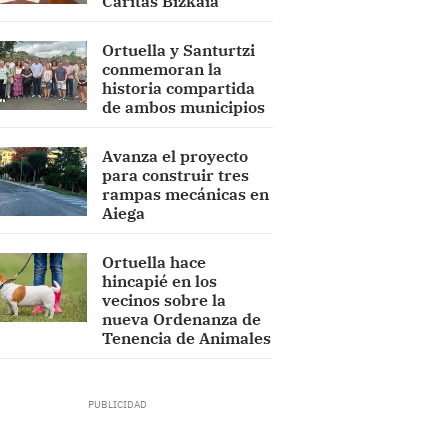
Cáritas Bizkaia
Ortuella y Santurtzi
conmemoran la
historia compartida
de ambos municipios
Avanza el proyecto
para construir tres
rampas mecánicas en
Aiega
Ortuella hace
hincapié en los
vecinos sobre la
nueva Ordenanza de
Tenencia de Animales