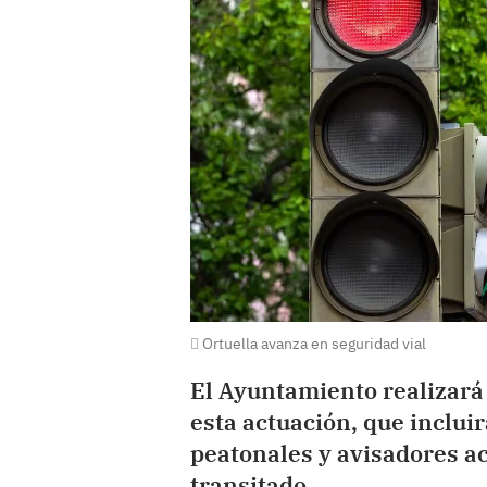
Ortuella avanza en seguridad vial
El Ayuntamiento realizará
esta actuación, que inclui
peatonales y avisadores a
transitado