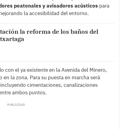
sadores peatonales y avisadores acústicos
para
ejorando la accesibilidad del entorno.
citación la reforma de los baños del
txartaga
 con el ya existente en la Avenida del Minero,
co en la zona. Para su puesta en marcha será
l, incluyendo cimentaciones, canalizaciones
 entre ambos puntos.