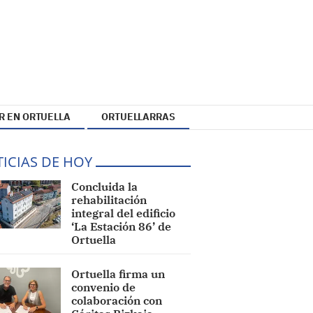
R EN ORTUELLA
ORTUELLARRAS
ICIAS DE HOY
Concluida la
rehabilitación
integral del edificio
‘La Estación 86’ de
Ortuella
Ortuella firma un
convenio de
colaboración con