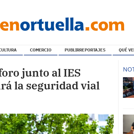
CULTURA
COMERCIO
PUBLIRREPORTAJES
QUÉ VE
NOT
ro junto al IES
rá la seguridad vial