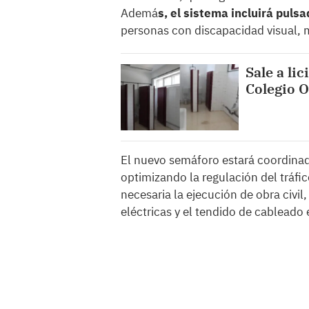
Ademá
s, el sistema incluirá pul
personas con discapacidad visual, m
Sale a li
Colegio O
El nuevo semáforo estará coordinado
optimizando la regulación del tráfi
necesaria la ejecución de obra civi
eléctricas y el tendido de cableado