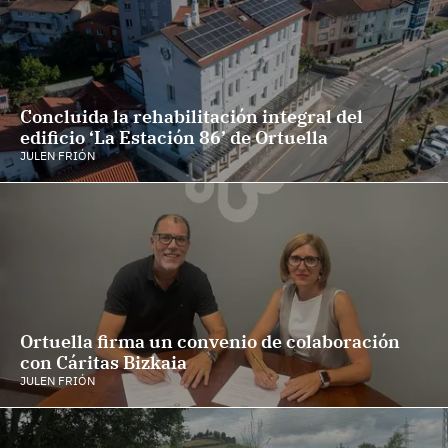
Concluida la rehabilitación integral del
edificio ‘La Estación 86’ de Ortuella
JULEN FRIÓN
Ortuella firma un convenio de colaboración
con Cáritas Bizkaia
JULEN FRIÓN