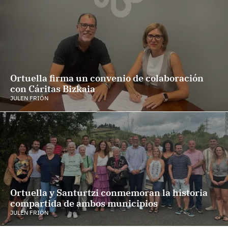
Ortuella firma un convenio de colaboración
con Cáritas Bizkaia
JULEN FRIÓN
Ortuella y Santurtzi conmemoran la historia
compartida de ambos municipios
JULEN FRIÓN