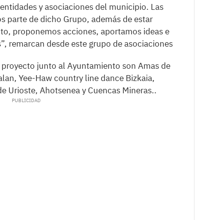
ntidades y asociaciones del municipio. Las
s parte de dicho Grupo, además de estar
cto, proponemos acciones, aportamos ideas e
es”, remarcan desde este grupo de asociaciones
l proyecto junto al Ayuntamiento son Amas de
palan, Yee-Haw country line dance Bizkaia,
 Urioste, Ahotsenea y Cuencas Mineras..