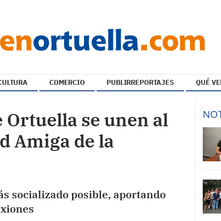
CULTURA
COMERCIO
PUBLIRREPORTAJES
QUÉ VE
NOT
 Ortuella se unen al
d Amiga de la
más socializado posible, aportando
exiones