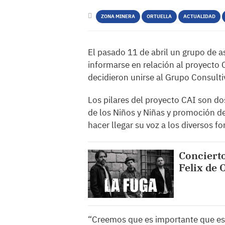
ZONA MINERA
ORTUELLA
ACTUALIDAD
El pasado 11 de abril un grupo de a
informarse en relación al proyecto 
decidieron unirse al Grupo Consult
Los pilares del proyecto CAI son dos
de los Niños y Niñas y promoción de l
hacer llegar su voz a los diversos fo
Concierto
Felix de 
“Creemos que es importante que est