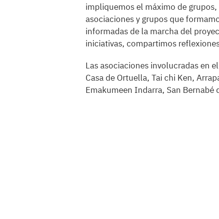
impliquemos el máximo de grupos, e
asociaciones y grupos que formamo
informadas de la marcha del proye
iniciativas, compartimos reflexion
Las asociaciones involucradas en e
Casa de Ortuella, Tai chi Ken, Arra
Emakumeen Indarra, San Bernabé de