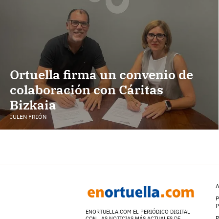
Ortuella firma un convenio de
colaboración con Cáritas
Bizkaia
JULEN FRIÓN
A
P
ENORTUELLA.COM EL PERIÓDICO DIGITAL
P
CON LAS NOTICIAS MÁS ACTUALES DE