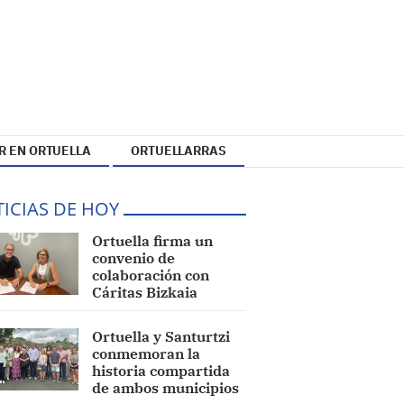
R EN ORTUELLA
ORTUELLARRAS
ICIAS DE HOY
Ortuella firma un
convenio de
colaboración con
Cáritas Bizkaia
Ortuella y Santurtzi
conmemoran la
historia compartida
de ambos municipios