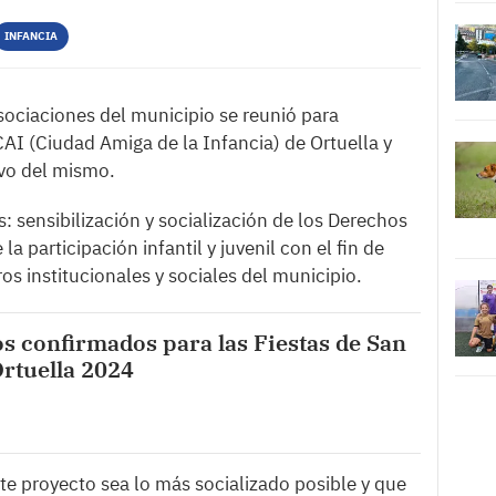
INFANCIA
sociaciones del municipio se reunió para
CAI (Ciudad Amiga de la Infancia) de Ortuella y
ivo del mismo.
: sensibilización y socialización de los Derechos
a participación infantil y juvenil con el fin de
ros institucionales y sociales del municipio.
s confirmados para las Fiestas de San
Ortuella 2024
e proyecto sea lo más socializado posible y que