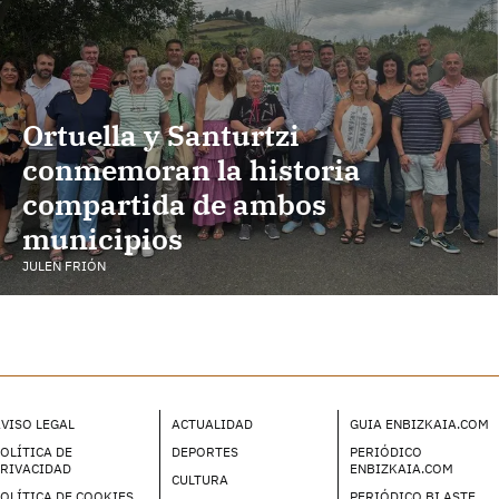
Ortuella y Santurtzi
conmemoran la historia
compartida de ambos
municipios
JULEN FRIÓN
VISO LEGAL
ACTUALIDAD
GUIA ENBIZKAIA.COM
OLÍTICA DE
DEPORTES
PERIÓDICO
PRIVACIDAD
ENBIZKAIA.COM
CULTURA
OLÍTICA DE COOKIES
PERIÓDICO BI ASTE